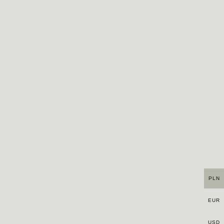
PLN
EUR
USD